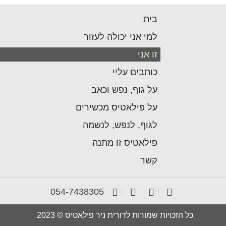
בית
למי אני יכולה לעזור
זו אני
כותבים עליי
על גוף, נפש וכאב
על פילאטיס מכשירים
לגוף, לנפש, לנשמה
פילאטיס זו מתנה
קשר
054-7438305
כל הזכויות שמורות לדורית ניר פילאטיס © 2023