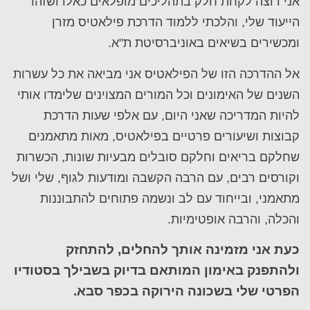
אני רוצה לקחת חלק בתהליכים מופלאים כאלו ושזהו
הייעוד שלי, והלכתי ללמוד הדרכת פילאטיס מזרן
ומכשירים בשיאים באוניברסיטת ת"א.
אל ההדרכה הזו של הפילאטיס אני מביאה את כל עשרות
השנים של האימונים וכל המורים המצוינים שלימדו אותי
להיות המדריכה שאני היום, עם אלפי שעות הדרכת
קבוצות ושיעורים פרטיים בפילאטיס, מאות מתאמנים
שחלקם בריאים וחלקם סובלים מבעיות שונות, הכשרות
וקורסים רבים, עם הרבה הקשבה ומודעות לגוף, שלי ושל
מתאמני, ובייחוד עם לב ונשמה פתוחים להתבוננות
והכלה, והרבה אופטימיות.
כעת אני מזמינה אותך להחלים, להתחזק
ולהתפנק באימון המותאם בדיוק בשבילך בסטודיו
הפרטי שלי בשכונה הירוקה בכפר סבא.