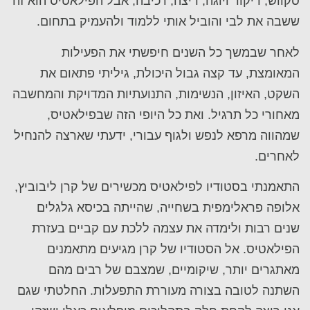
סקווש, ריקוד ויוגה, ריצה, רכיבה, אבל הפילאטיס הוא זה
ששבה את לבי והוביל אותי ללמוד ולהעמיק בתחום.
לאחר שבמשך כל השנים חיפשתי את הפעילות
המאומצת, עד קצה גבול היכולת, גיליתי פתאום את
השקט, האיזון, הנשימות, התנועתיות המדויקת והמחשבה
מאחורי כל תרגיל. ואת כל היופי הזה שבפילאטיס,
שמהווה מרפא לנפש ולגוף עבורי, ידעתי שארצה להנחיל
לאחרים.
התאמנתי בסטודיו לפילאטיס מכשירים של קרן ליבוביץ,
אלופה פראלימפית בשחייה, שהייתה בכיסא גלגלים
שנים רבות ולימדה את עצמה ללכת עם קביים בעזרת
הפילאטיס. אל הסטודיו של קרן מגיעים מתאמנים
מאתגרים יותר, שיקומיים, שמצבם של רבים מהם
השתנה לטובה בצורה מעוררת התפעלות. החלטתי שגם